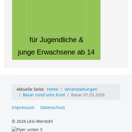
für Jugendliche &
junge Erwachsene ab 14
Aktuelle Seite:
Home
Veranstaltungen
Basar rund ums Kind
Basar 07.03.2026
Impressum
Datenschutz
© 2026 LKG-Werdohl