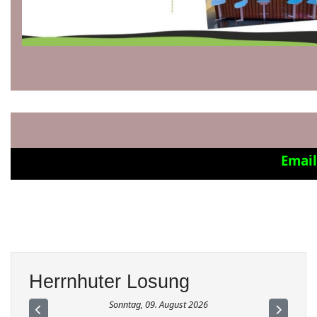
Email
Herrnhuter Losung
Sonntag, 09. August 2026