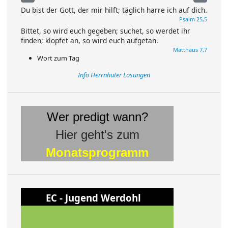
Du bist der Gott, der mir hilft; täglich harre ich auf dich.
Psalm 25,5
Bittet, so wird euch gegeben; suchet, so werdet ihr
finden; klopfet an, so wird euch aufgetan.
Matthäus 7,7
Wort zum Tag
Info Herrnhuter Losungen
Wer predigt wann?
Hier geht's zum
Monatsprogramm
EC - Jugend Werdohl