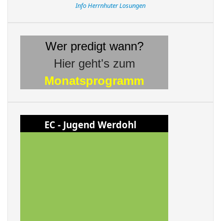
Info Herrnhuter Losungen
Wer predigt wann?
Hier geht's zum
Monatsprogramm
EC - Jugend Werdohl