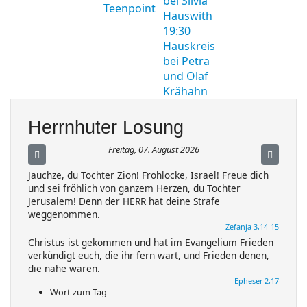
bei Silvia
Teenpoint
Hauswith
19:30
Hauskreis
bei Petra
und Olaf
Krähahn
Herrnhuter Losung
Freitag, 07. August 2026
Jauchze, du Tochter Zion! Frohlocke, Israel! Freue dich
und sei fröhlich von ganzem Herzen, du Tochter
Jerusalem! Denn der HERR hat deine Strafe
weggenommen.
Zefanja 3,14-15
Christus ist gekommen und hat im Evangelium Frieden
verkündigt euch, die ihr fern wart, und Frieden denen,
die nahe waren.
Epheser 2,17
Wort zum Tag