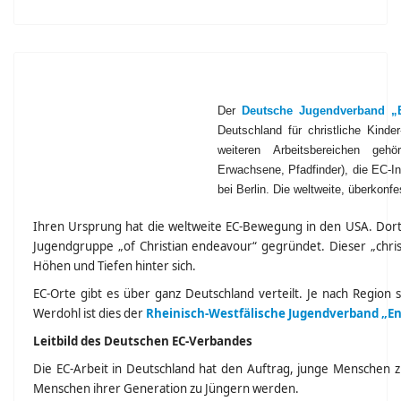
Der
Deutsche Jugendverband „E
Deutschland für christliche Kind
weiteren Arbeitsbereichen geh
Erwachsene, Pfadfinder), die EC-
bei Berlin. Die weltweite, überkonf
Ihren Ursprung hat die weltweite EC-Bewegung in den USA. Dort 
Jugendgruppe „of Christian endeavour“ gegründet. Dieser „christ
Höhen und Tiefen hinter sich.
EC-Orte gibt es über ganz Deutschland verteilt. Je nach Regio
Werdohl ist dies der
Rheinisch-Westfälische Jugendverband „Ents
Leitbild des Deutschen EC-Verbandes
Die EC-Arbeit in Deutschland hat den Auftrag, junge Menschen 
Menschen ihrer Generation zu Jüngern werden.