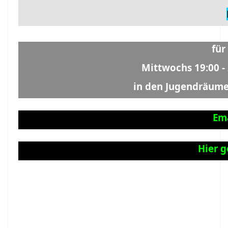
für
Mittwochs 19:00 -
in den Jugendräume
Ema
Hier 