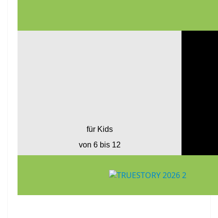
für Kids
von 6 bis 12