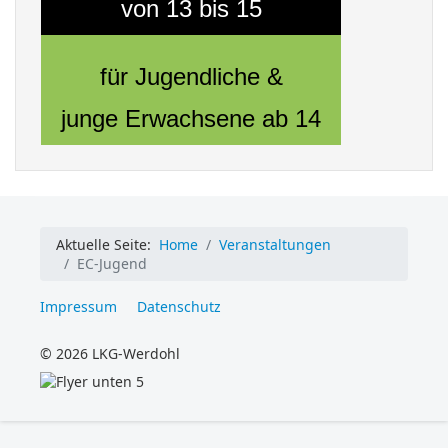
von 13 bis 15
für Jugendliche &
junge Erwachsene ab 14
Aktuelle Seite:
Home
Veranstaltungen
EC-Jugend
Impressum
Datenschutz
© 2026 LKG-Werdohl