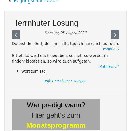
EC-Jungschar 2024-2
Herrnhuter Losung
Samstag, 08. August 2026
Du bist der Gott, der mir hilft; täglich harre ich auf dich.
Psalm 25,5
Bittet, so wird euch gegeben; suchet, so werdet ihr
finden; klopfet an, so wird euch aufgetan.
Matthäus 7,7
Wort zum Tag
Info Herrnhuter Losungen
Wer predigt wann?
Hier geht's zum
Monatsprogramm