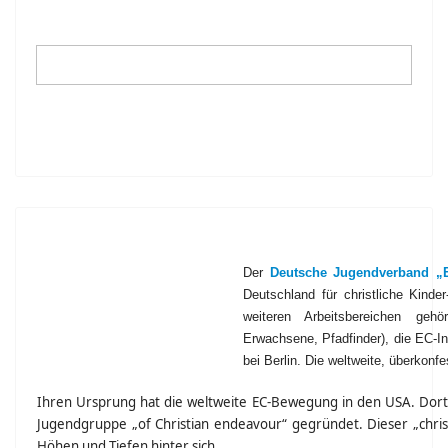
Der
Deutsche Jugendverband „E
Deutschland für christliche Kind
weiteren Arbeitsbereichen geh
Erwachsene, Pfadfinder), die EC-
bei Berlin. Die weltweite, überkonf
Ihren Ursprung hat die weltweite EC-Bewegung in den USA. Dort 
Jugendgruppe „of Christian endeavour“ gegründet. Dieser „christ
Höhen und Tiefen hinter sich.