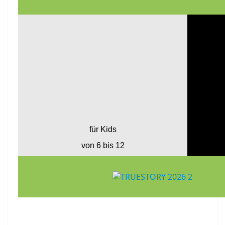
für Kids
von 6 bis 12