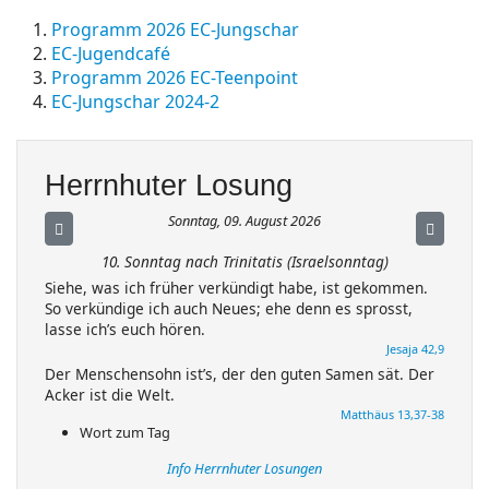
Programm 2026 EC-Jungschar
EC-Jugendcafé
Programm 2026 EC-Teenpoint
EC-Jungschar 2024-2
Herrnhuter Losung
Sonntag, 09. August 2026
10. Sonntag nach Trinitatis (Israelsonntag)
Siehe, was ich früher verkündigt habe, ist gekommen.
So verkündige ich auch Neues; ehe denn es sprosst,
lasse ich’s euch hören.
Jesaja 42,9
Der Menschensohn ist’s, der den guten Samen sät. Der
Acker ist die Welt.
Matthäus 13,37-38
Wort zum Tag
Info Herrnhuter Losungen