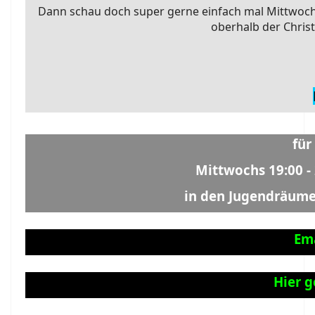
Dann schau doch super gerne einfach mal Mittwoch
oberhalb der Christ
für
Mittwochs 19:00 -
in den Jugendräume
Ema
Hier 