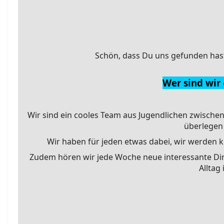
Schön, dass Du uns gefunden has
Wer sind wir
Wir sind ein cooles Team aus Jugendlichen zwische
überlegen 
Wir haben für jeden etwas dabei, wir werden kr
Zudem hören wir jede Woche neue interessante Di
Alltag