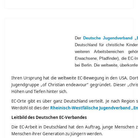
Der
Deutsche Jugendverband „E
Deutschland für christliche Kind
weiteren Arbeitsbereichen geh
Erwachsene, Pfadfinder), die EC-
bei Berlin. Die weltweite, überkonf
Ihren Ursprung hat die weltweite EC-Bewegung in den USA. Dort 
Jugendgruppe „of Christian endeavour“ gegründet. Dieser „christ
Höhen und Tiefen hinter sich.
EC-Orte gibt es über ganz Deutschland verteilt. Je nach Regio
Werdohl ist dies der
Rheinisch-Westfälische Jugendverband „Ents
Leitbild des Deutschen EC-Verbandes
Die EC-Arbeit in Deutschland hat den Auftrag, junge Menschen 
Menschen ihrer Generation zu Jüngern werden.