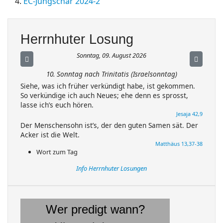
EC-Jungschar 2024-2
Herrnhuter Losung
Sonntag, 09. August 2026
10. Sonntag nach Trinitatis (Israelsonntag)
Siehe, was ich früher verkündigt habe, ist gekommen.
So verkündige ich auch Neues; ehe denn es sprosst,
lasse ich’s euch hören.
Jesaja 42,9
Der Menschensohn ist’s, der den guten Samen sät. Der
Acker ist die Welt.
Matthäus 13,37-38
Wort zum Tag
Info Herrnhuter Losungen
Wer predigt wann?