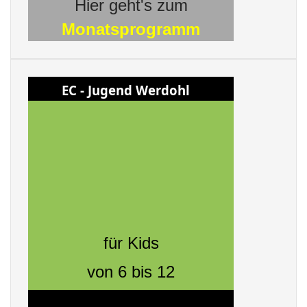
Hier geht's zum
Monatsprogramm
EC - Jugend Werdohl
für Kids
von 6 bis 12