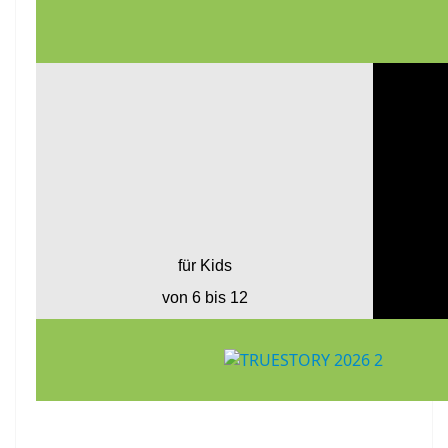
für Kids
von 6 bis 12