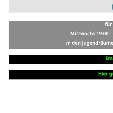
für
Mittwochs 19:00 -
in den Jugendräume
Ema
Hier 